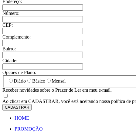
Endereço:
Número:
CEP:
Complemento:
Bairro:
Cidade:
Opções de Plano:
Diário
Básico
Mensal
Receber novidades sobre o Prazer de Ler em meu e-mail.
Ao clicar em
CADASTRAR
, você está aceitando nossa política de p
CADASTRAR
HOME
PROMOÇÃO