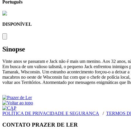
Português
DISPONÍVEL
Sinopse
Vinte anos se passaram e Jack não é mais um menino. Aos 32 anos, não
Em busca de um valioso talismã, o pequeno Jack enfrentou inimigos pe
Tamarak, Wisconsin. Um estranho acontecimento forçou-o a deixar a pol
macabros no oeste de Wisconsin faz com que o chefe de polícia local, 
voltar aos Territórios. Atormentado por mensagens enigmáticas que lhe
POLÍTICA DE PRIVACIDADE E SEGURANÇA
/
TERMOS D
CONTATO PRAZER DE LER