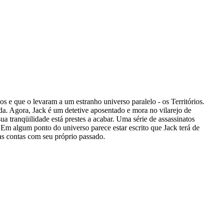
 e que o levaram a um estranho universo paralelo - os Territórios.
da. Agora, Jack é um detetive aposentado e mora no vilarejo de
a tranqüilidade está prestes a acabar. Uma série de assassinatos
 Em algum ponto do universo parece estar escrito que Jack terá de
 as contas com seu próprio passado.