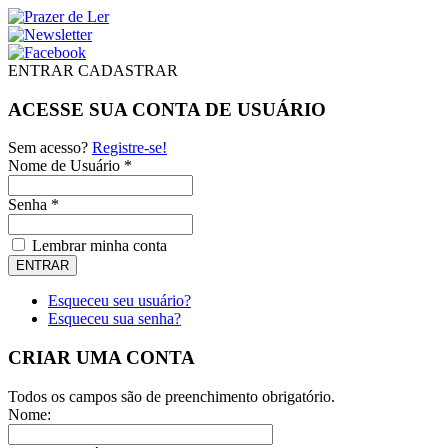
ENTRAR
CADASTRAR
ACESSE SUA CONTA DE USUÁRIO
Sem acesso?
Registre-se!
Nome de Usuário *
Senha *
Lembrar minha conta
Esqueceu seu usuário?
Esqueceu sua senha?
CRIAR UMA CONTA
Todos os campos são de preenchimento obrigatório.
Nome: