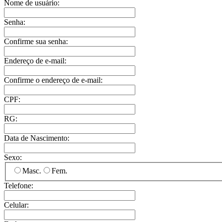
Nome de usuário:
Senha:
Confirme sua senha:
Endereço de e-mail:
Confirme o endereço de e-mail:
CPF:
RG:
Data de Nascimento:
Sexo:
Masc.
Fem.
Telefone:
Celular: