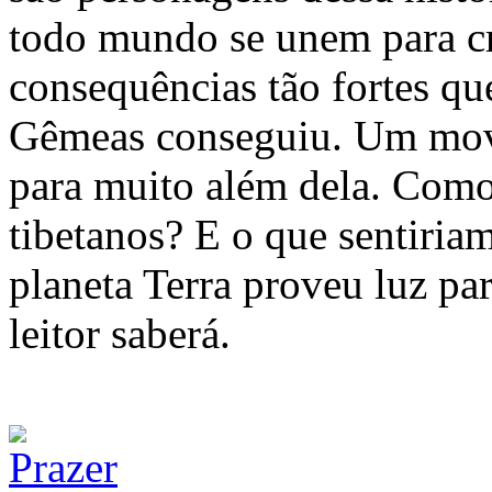
todo mundo se unem para c
consequências tão fortes q
Gêmeas conseguiu. Um movi
para muito além dela. Como 
tibetanos? E o que sentiria
planeta Terra proveu luz par
leitor saberá.