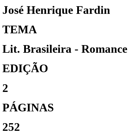
José Henrique Fardin
TEMA
Lit. Brasileira - Romance
EDIÇÃO
2
PÁGINAS
252