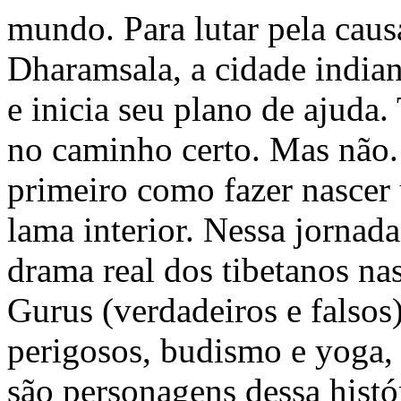
mundo. Para lutar pela causa
Dharamsala, a cidade indian
e inicia seu plano de ajuda.
no caminho certo. Mas não. 
primeiro como fazer nascer 
lama interior. Nessa jornada
drama real dos tibetanos na
Gurus (verdadeiros e falsos
perigosos, budismo e yoga,
são personagens dessa histór