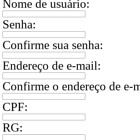
Nome de usuário:
Senha:
Confirme sua senha:
Endereço de e-mail:
Confirme o endereço de e-m
CPF:
RG: