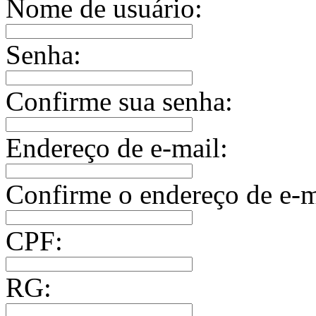
Nome de usuário:
Senha:
Confirme sua senha:
Endereço de e-mail:
Confirme o endereço de e-m
CPF:
RG: