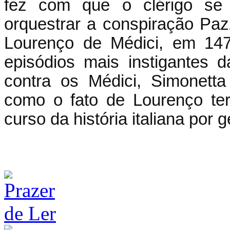
fez com que o clérigo se t
orquestrar a conspiração Paz
Lourenço de Médici, em 14
episódios mais instigantes
contra os Médici, Simonett
como o fato de Lourenço te
curso da história italiana por 