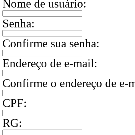
Nome de usuário:
Senha:
Confirme sua senha:
Endereço de e-mail:
Confirme o endereço de e-m
CPF:
RG: