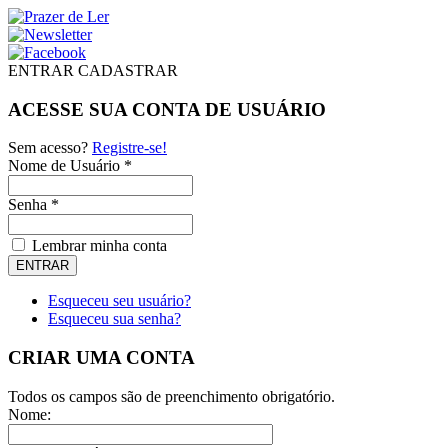
ENTRAR
CADASTRAR
ACESSE SUA CONTA DE USUÁRIO
Sem acesso?
Registre-se!
Nome de Usuário *
Senha *
Lembrar minha conta
Esqueceu seu usuário?
Esqueceu sua senha?
CRIAR UMA CONTA
Todos os campos são de preenchimento obrigatório.
Nome: