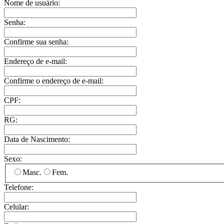
Nome de usuário:
Senha:
Confirme sua senha:
Endereço de e-mail:
Confirme o endereço de e-mail:
CPF:
RG:
Data de Nascimento:
Sexo:
Masc.
Fem.
Telefone:
Celular: