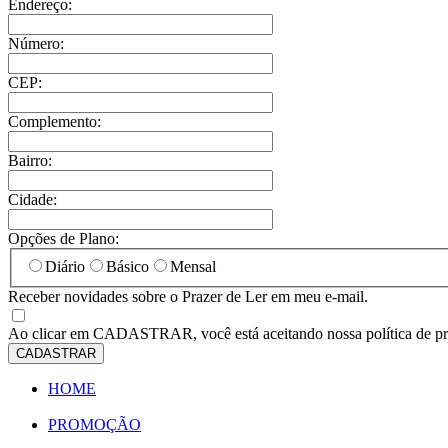
Endereço:
Número:
CEP:
Complemento:
Bairro:
Cidade:
Opções de Plano:
Diário
Básico
Mensal
Receber novidades sobre o Prazer de Ler em meu e-mail.
Ao clicar em
CADASTRAR
, você está aceitando nossa política de p
CADASTRAR
HOME
PROMOÇÃO