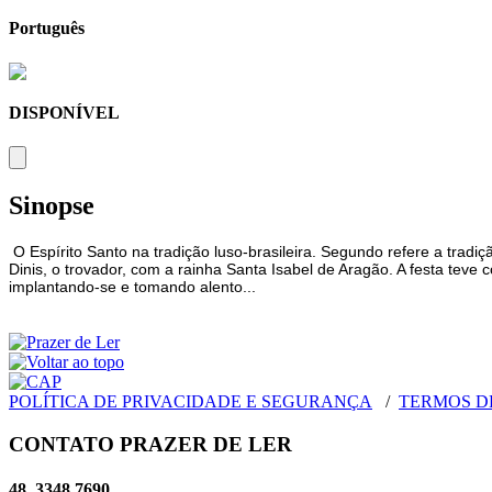
Português
DISPONÍVEL
Sinopse
O Espírito Santo na tradição luso-brasileira. Segundo refere a tradi
Dinis, o trovador, com a rainha Santa Isabel de Aragão. A festa teve 
implantando-se e tomando alento...
POLÍTICA DE PRIVACIDADE E SEGURANÇA
/
TERMOS D
CONTATO PRAZER DE LER
48. 3348 7690