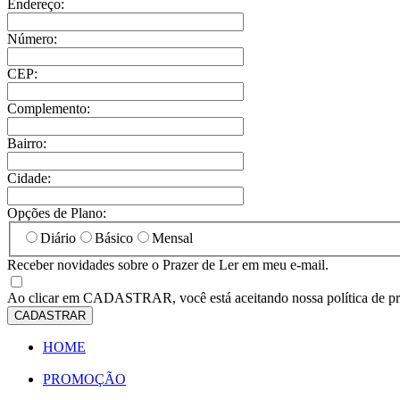
Endereço:
Número:
CEP:
Complemento:
Bairro:
Cidade:
Opções de Plano:
Diário
Básico
Mensal
Receber novidades sobre o Prazer de Ler em meu e-mail.
Ao clicar em
CADASTRAR
, você está aceitando nossa política de p
CADASTRAR
HOME
PROMOÇÃO