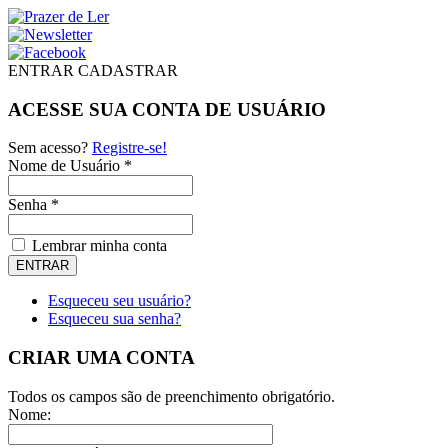
ENTRAR
CADASTRAR
ACESSE SUA CONTA DE USUÁRIO
Sem acesso?
Registre-se!
Nome de Usuário *
Senha *
Lembrar minha conta
Esqueceu seu usuário?
Esqueceu sua senha?
CRIAR UMA CONTA
Todos os campos são de preenchimento obrigatório.
Nome: