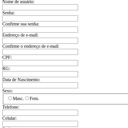
Nome de usuário:
Senha:
Confirme sua senha:
Endereço de e-mail:
Confirme o endereço de e-mail:
CPF:
RG:
Data de Nascimento:
Sexo:
Masc.
Fem.
Telefone:
Celular: