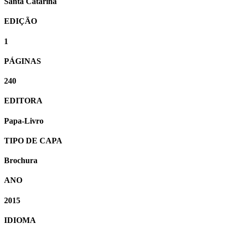
Santa Catarina
EDIÇÃO
1
PÁGINAS
240
EDITORA
Papa-Livro
TIPO DE CAPA
Brochura
ANO
2015
IDIOMA