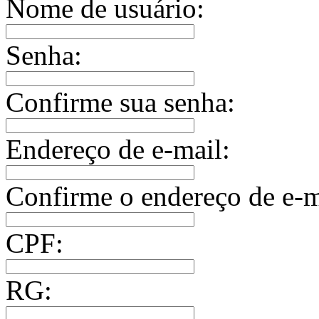
Nome de usuário:
Senha:
Confirme sua senha:
Endereço de e-mail:
Confirme o endereço de e-m
CPF:
RG: