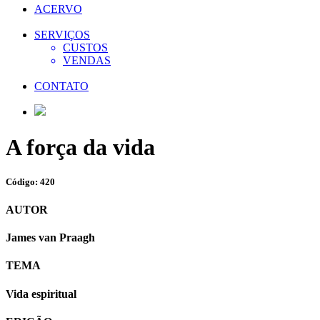
ACERVO
SERVIÇOS
CUSTOS
VENDAS
CONTATO
A força da vida
Código: 420
AUTOR
James van Praagh
TEMA
Vida espiritual