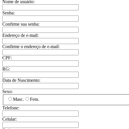
Nome de usuário:
Senha:
Confirme sua senha:
Endereço de e-mail:
Confirme o endereço de e-mail:
CPF:
RG:
Data de Nascimento:
Sexo:
Masc.
Fem.
Telefone:
Celular: