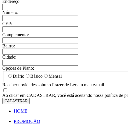
Endereço:
Número:
CEP:
Complemento:
Bairro:
Cidade:
Opções de Plano:
Diário
Básico
Mensal
Receber novidades sobre o Prazer de Ler em meu e-mail.
Ao clicar em
CADASTRAR
, você está aceitando nossa política de p
CADASTRAR
HOME
PROMOÇÃO