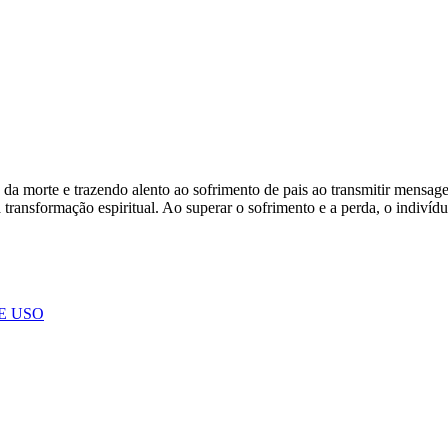
a morte e trazendo alento ao sofrimento de pais ao transmitir mensagen
 transformação espiritual. Ao superar o sofrimento e a perda, o indivíd
E USO