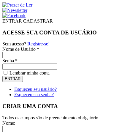
ENTRAR
CADASTRAR
ACESSE SUA CONTA DE USUÁRIO
Sem acesso?
Registre-se!
Nome de Usuário *
Senha *
Lembrar minha conta
Esqueceu seu usuário?
Esqueceu sua senha?
CRIAR UMA CONTA
Todos os campos são de preenchimento obrigatório.
Nome: