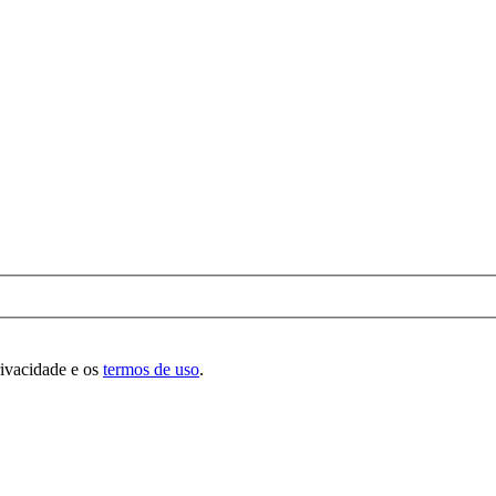
rivacidade e os
termos de uso
.