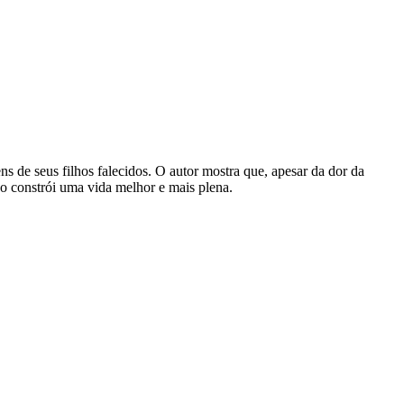
s de seus filhos falecidos. O autor mostra que, apesar da dor da
uo constrói uma vida melhor e mais plena.