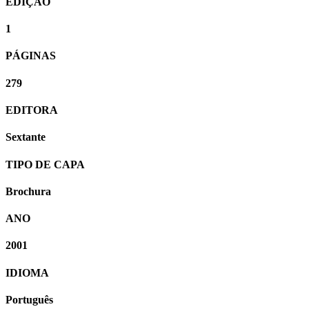
EDIÇÃO
1
PÁGINAS
279
EDITORA
Sextante
TIPO DE CAPA
Brochura
ANO
2001
IDIOMA
Português