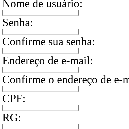
Nome de usuário:
Senha:
Confirme sua senha:
Endereço de e-mail:
Confirme o endereço de e-m
CPF:
RG: