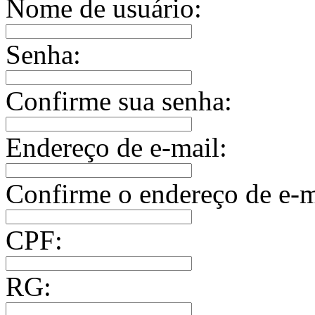
Nome de usuário:
Senha:
Confirme sua senha:
Endereço de e-mail:
Confirme o endereço de e-m
CPF:
RG: