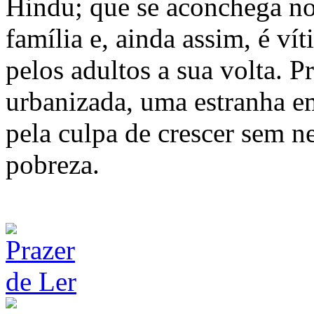
Hindu; que se aconchega n
família e, ainda assim, é ví
pelos adultos a sua volta. P
urbanizada, uma estranha em
pela culpa de crescer sem 
pobreza.