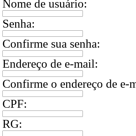
Nome de usuário:
Senha:
Confirme sua senha:
Endereço de e-mail:
Confirme o endereço de e-m
CPF:
RG: