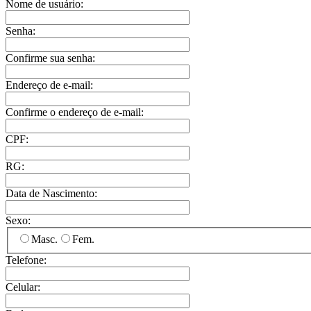
Nome de usuário:
Senha:
Confirme sua senha:
Endereço de e-mail:
Confirme o endereço de e-mail:
CPF:
RG:
Data de Nascimento:
Sexo:
Masc.
Fem.
Telefone:
Celular: