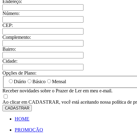
Endereço:
Número:
CEP:
Complemento:
Bairro:
Cidade:
Opções de Plano:
Diário
Básico
Mensal
Receber novidades sobre o Prazer de Ler em meu e-mail.
Ao clicar em
CADASTRAR
, você está aceitando nossa política de p
CADASTRAR
HOME
PROMOÇÃO