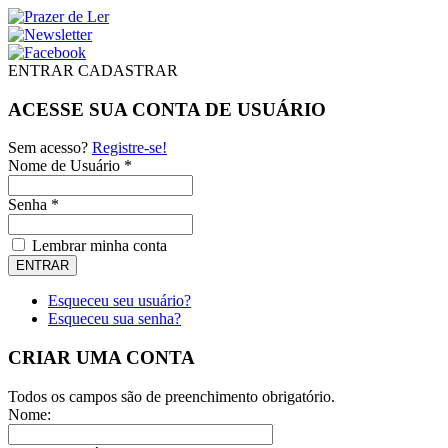
ENTRAR
CADASTRAR
ACESSE SUA CONTA DE USUÁRIO
Sem acesso?
Registre-se!
Nome de Usuário *
Senha *
Lembrar minha conta
Esqueceu seu usuário?
Esqueceu sua senha?
CRIAR UMA CONTA
Todos os campos são de preenchimento obrigatório.
Nome: