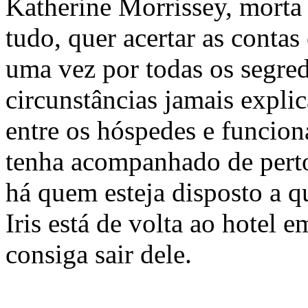
Katherine Morrissey, morta 
tudo, quer acertar as conta
uma vez por todas os segred
circunstâncias jamais expli
entre os hóspedes e funcio
tenha acompanhado de perto
há quem esteja disposto a qu
Iris está de volta ao hotel 
consiga sair dele.