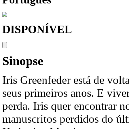
DISPONÍVEL
Sinopse
Iris Greenfeder está de vol
seus primeiros anos. E viv
perda. Iris quer encontrar n
manuscritos perdidos do últ