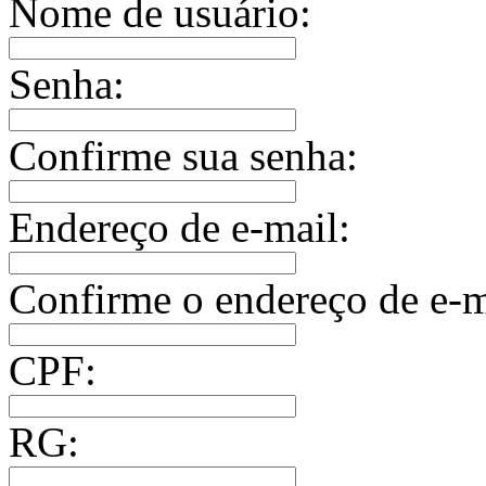
Nome de usuário:
Senha:
Confirme sua senha:
Endereço de e-mail:
Confirme o endereço de e-m
CPF:
RG: