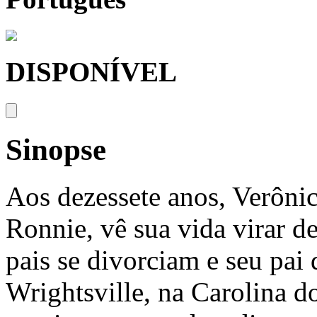
DISPONÍVEL
Sinopse
Aos dezessete anos, Verôni
Ronnie, vê sua vida virar d
pais se divorciam e seu pai 
Wrightsville, na Carolina do