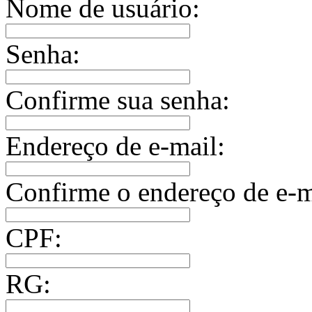
Nome de usuário:
Senha:
Confirme sua senha:
Endereço de e-mail:
Confirme o endereço de e-m
CPF:
RG: