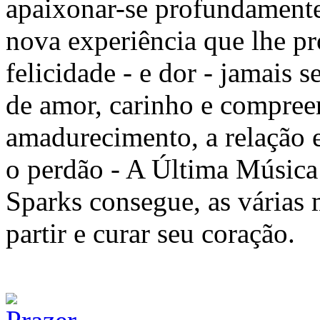
apaixonar-se profundamente
nova experiência que lhe p
felicidade - e dor - jamais 
de amor, carinho e compree
amadurecimento, a relação e
o perdão - A Última Música
Sparks consegue, as várias 
partir e curar seu coração.