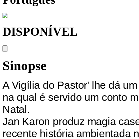
DISPONÍVEL
Sinopse
A Vigília do Pastor' lhe dá um
na qual é servido um conto má
Natal.
Jan Karon produz magia case
recente história ambientada n