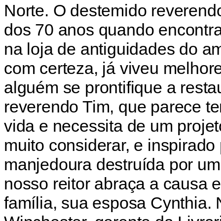
Norte. O destemido reverend
dos 70 anos quando encontra
na loja de antiguidades do a
com certeza, já viveu melhor
alguém se prontifique a rest
reverendo Tim, que parece te
vida e necessita de um projet
muito considerar, e inspirad
manjedoura destruída por um
nosso reitor abraça a causa e
família, sua esposa Cynthia