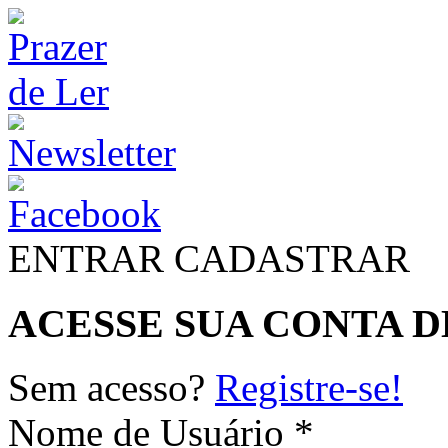
ENTRAR
CADASTRAR
ACESSE SUA CONTA D
Sem acesso?
Registre-se!
Nome de Usuário *