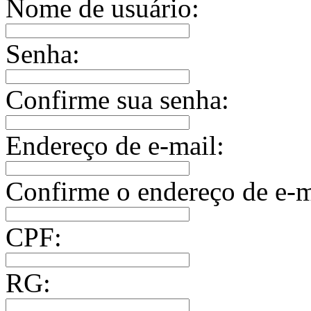
Nome de usuário:
Senha:
Confirme sua senha:
Endereço de e-mail:
Confirme o endereço de e-m
CPF:
RG: