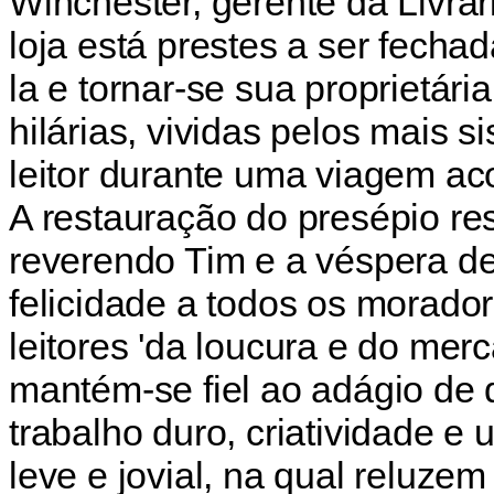
Winchester, gerente da Livrar
loja está prestes a ser fechad
la e tornar-se sua proprietár
hilárias, vividas pelos mais
leitor durante uma viagem aco
A restauração do presépio re
reverendo Tim e a véspera de 
felicidade a todos os morado
leitores 'da loucura e do mer
mantém-se fiel ao adágio de 
trabalho duro, criatividade e
leve e jovial, na qual reluze