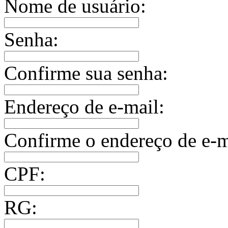
Nome de usuário:
Senha:
Confirme sua senha:
Endereço de e-mail:
Confirme o endereço de e-m
CPF:
RG: