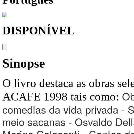
DISPONÍVEL
Sinopse
O livro destaca as obras sel
Ob
ACAFE 1998 tais como:
comedias da vida privada - 
meio sacanas - Osvaldo Dell
Marina Colasanti - Contos d