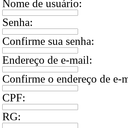
Nome de usuário:
Senha:
Confirme sua senha:
Endereço de e-mail:
Confirme o endereço de e-m
CPF:
RG: