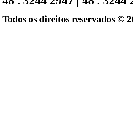
48 . 3244 2947 | 48 . 3244
Todos os direitos reservados © 2