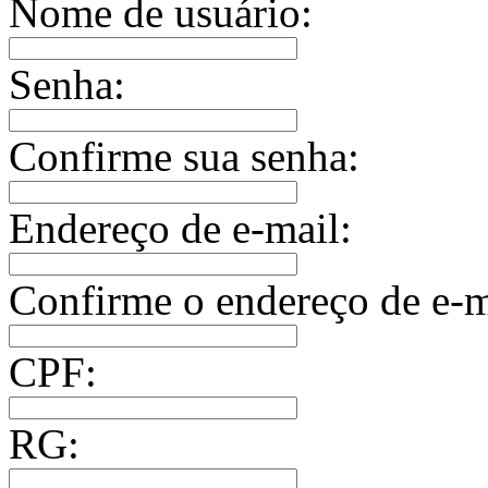
Nome de usuário:
Senha:
Confirme sua senha:
Endereço de e-mail:
Confirme o endereço de e-m
CPF:
RG: