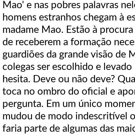
Mao' e nas pobres palavras nel
homens estranhos chegam à esc
madame Mao. Estão à procura 
de receberem a formação necess
guardiões da grande visão de 
colegas ser escolhido e levado 
hesita. Deve ou não deve? Qua
toca no ombro do oficial e apon
pergunta. Em um único moment
mudou de modo indescritível o
faria parte de algumas das ma