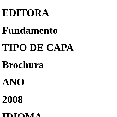
EDITORA
Fundamento
TIPO DE CAPA
Brochura
ANO
2008
IDIOMA