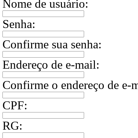
Nome de usuário:
Senha:
Confirme sua senha:
Endereço de e-mail:
Confirme o endereço de e-m
CPF:
RG: