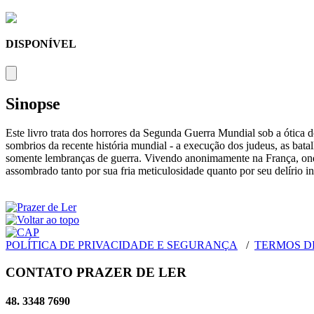
DISPONÍVEL
Sinopse
Este livro trata dos horrores da Segunda Guerra Mundial sob a ótica 
sombrios da recente história mundial - a execução dos judeus, as bat
somente lembranças de guerra. Vivendo anonimamente na França, onde
assombrado tanto por sua fria meticulosidade quanto por seu delírio i
POLÍTICA DE PRIVACIDADE E SEGURANÇA
/
TERMOS D
CONTATO PRAZER DE LER
48. 3348 7690