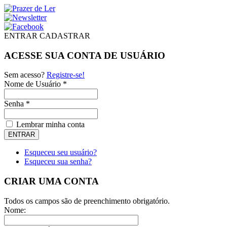
ENTRAR
CADASTRAR
ACESSE SUA CONTA DE USUÁRIO
Sem acesso?
Registre-se!
Nome de Usuário *
Senha *
Lembrar minha conta
Esqueceu seu usuário?
Esqueceu sua senha?
CRIAR UMA CONTA
Todos os campos são de preenchimento obrigatório.
Nome: