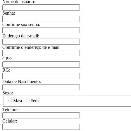
Nome de usuário:
Senha:
Confirme sua senha:
Endereço de e-mail:
Confirme o endereço de e-mail:
CPF:
RG:
Data de Nascimento:
Sexo:
Masc.
Fem.
Telefone:
Celular: