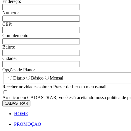
Endereço:
Número:
CEP:
Complemento:
Bairro:
Cidade:
Opções de Plano:
Diário
Básico
Mensal
Receber novidades sobre o Prazer de Ler em meu e-mail.
Ao clicar em
CADASTRAR
, você está aceitando nossa política de p
CADASTRAR
HOME
PROMOÇÃO