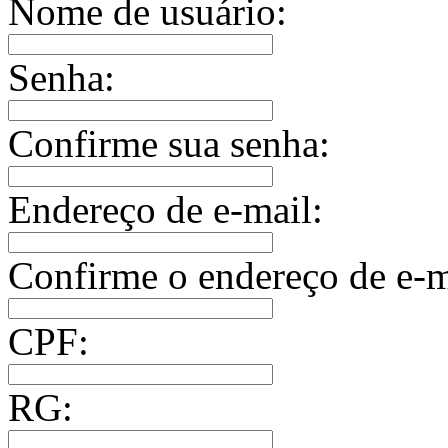
Nome de usuário:
Senha:
Confirme sua senha:
Endereço de e-mail:
Confirme o endereço de e-m
CPF:
RG: