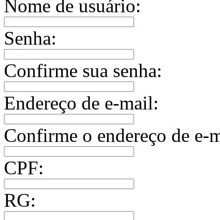
Nome de usuário:
Senha:
Confirme sua senha:
Endereço de e-mail:
Confirme o endereço de e-m
CPF:
RG: