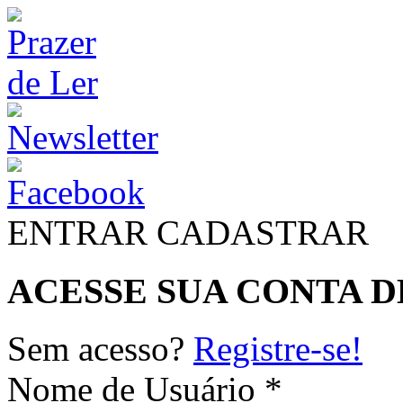
ENTRAR
CADASTRAR
ACESSE SUA CONTA D
Sem acesso?
Registre-se!
Nome de Usuário *