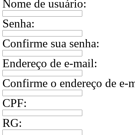
Nome de usuário:
Senha:
Confirme sua senha:
Endereço de e-mail:
Confirme o endereço de e-m
CPF:
RG: