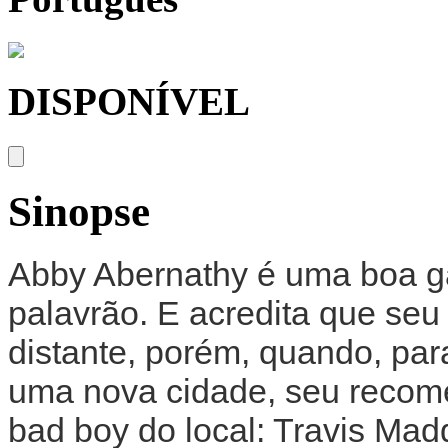
DISPONÍVEL
Sinopse
Abby Abernathy é uma boa ga
palavrão. E acredita que se
distante, porém, quando, par
uma nova cidade, seu recom
bad boy do local: Travis M