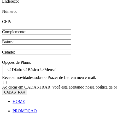
Endereço:
Número:
CEP:
Complemento:
Bairro:
Cidade:
Opções de Plano:
Diário
Básico
Mensal
Receber novidades sobre o Prazer de Ler em meu e-mail.
Ao clicar em
CADASTRAR
, você está aceitando nossa política de p
CADASTRAR
HOME
PROMOÇÃO