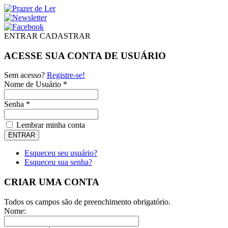
ENTRAR
CADASTRAR
ACESSE SUA CONTA DE USUÁRIO
Sem acesso?
Registre-se!
Nome de Usuário *
Senha *
Lembrar minha conta
Esqueceu seu usuário?
Esqueceu sua senha?
CRIAR UMA CONTA
Todos os campos são de preenchimento obrigatório.
Nome: