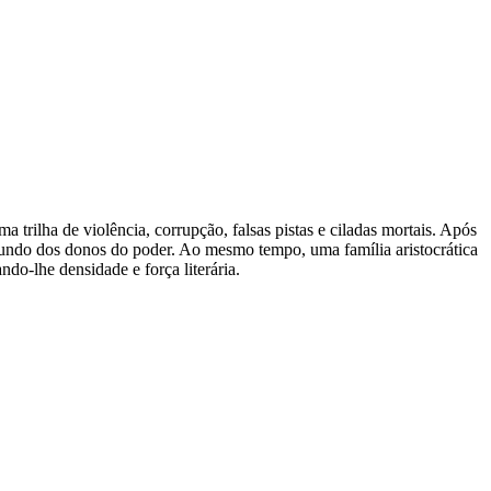
 trilha de violência, corrupção, falsas pistas e ciladas mortais. Após
 mundo dos donos do poder. Ao mesmo tempo, uma família aristocrática
do-lhe densidade e força literária.