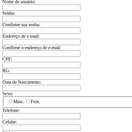
Nome de usuário:
Senha:
Confirme sua senha:
Endereço de e-mail:
Confirme o endereço de e-mail:
CPF:
RG:
Data de Nascimento:
Sexo:
Masc.
Fem.
Telefone:
Celular: