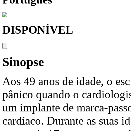
DISPONÍVEL
Sinopse
Aos 49 anos de idade, o es
pânico quando o cardiologis
um implante de marca-passo
cardíaco. Durante as suas i