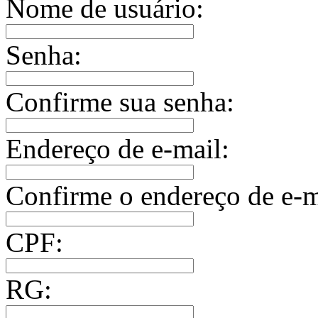
Nome de usuário:
Senha:
Confirme sua senha:
Endereço de e-mail:
Confirme o endereço de e-m
CPF:
RG: