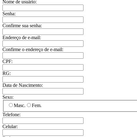
Nome de usuário:
Senha:
Confirme sua senha:
Endereço de e-mail:
Confirme o endereço de e-mail:
CPF:
RG:
Data de Nascimento:
Sexo:
Masc.
Fem.
Telefone:
Celular: