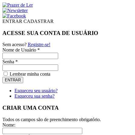
ENTRAR
CADASTRAR
ACESSE SUA CONTA DE USUÁRIO
Sem acesso?
Registre-se!
Nome de Usuário *
Senha *
Lembrar minha conta
Esqueceu seu usuário?
Esqueceu sua senha?
CRIAR UMA CONTA
Todos os campos são de preenchimento obrigatório.
Nome: