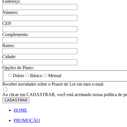
Endereço:
Número:
CEP:
Complemento:
Bairro:
Cidade:
Opções de Plano:
Diário
Básico
Mensal
Receber novidades sobre o Prazer de Ler em meu e-mail.
Ao clicar em
CADASTRAR
, você está aceitando nossa política de p
CADASTRAR
HOME
PROMOÇÃO