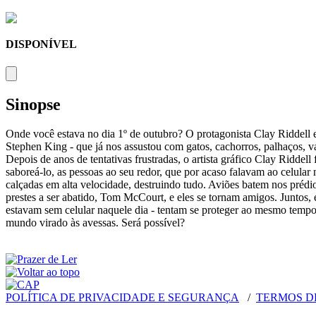
DISPONÍVEL
Sinopse
Onde você estava no dia 1º de outubro? O protagonista Clay Riddell e
Stephen King - que já nos assustou com gatos, cachorros, palhaços, v
Depois de anos de tentativas frustradas, o artista gráfico Clay Ridde
saboreá-lo, as pessoas ao seu redor, que por acaso falavam ao celul
calçadas em alta velocidade, destruindo tudo. Aviões batem nos prédi
prestes a ser abatido, Tom McCourt, e eles se tornam amigos. Juntos,
estavam sem celular naquele dia - tentam se proteger ao mesmo tempo
mundo virado às avessas. Será possível?
POLÍTICA DE PRIVACIDADE E SEGURANÇA
/
TERMOS D