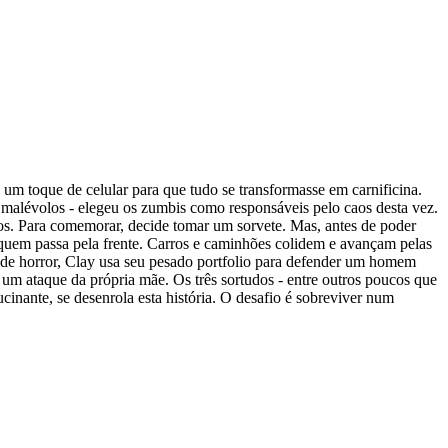
um toque de celular para que tudo se transformasse em carnificina.
s malévolos - elegeu os zumbis como responsáveis pelo caos desta vez.
nhos. Para comemorar, decide tomar um sorvete. Mas, antes de poder
 quem passa pela frente. Carros e caminhões colidem e avançam pelas
o de horror, Clay usa seu pesado portfolio para defender um homem
um ataque da própria mãe. Os três sortudos - entre outros poucos que
nante, se desenrola esta história. O desafio é sobreviver num