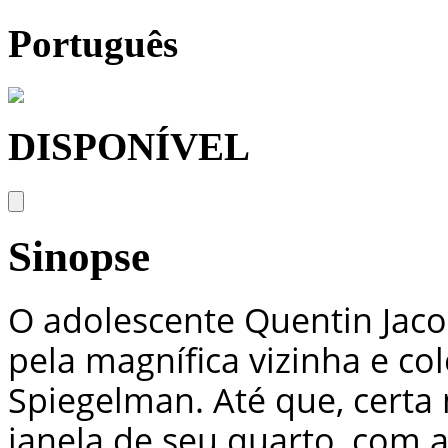
Português
DISPONÍVEL
Sinopse
O adolescente Quentin Jac
pela magnífica vizinha e c
Spiegelman. Até que, certa 
janela de seu quarto, com a