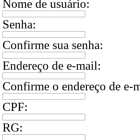
Nome de usuário:
Senha:
Confirme sua senha:
Endereço de e-mail:
Confirme o endereço de e-m
CPF:
RG: