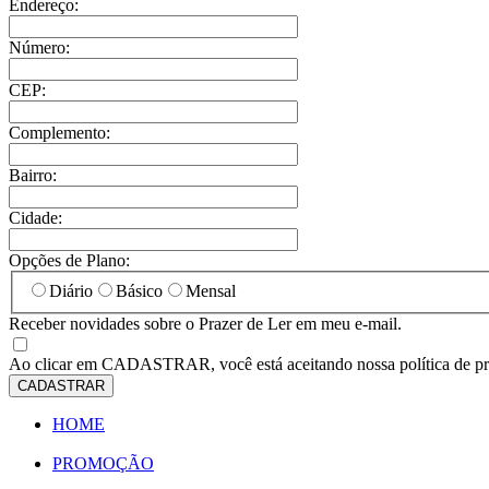
Endereço:
Número:
CEP:
Complemento:
Bairro:
Cidade:
Opções de Plano:
Diário
Básico
Mensal
Receber novidades sobre o Prazer de Ler em meu e-mail.
Ao clicar em
CADASTRAR
, você está aceitando nossa política de p
CADASTRAR
HOME
PROMOÇÃO