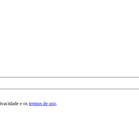
rivacidade e os
termos de uso
.