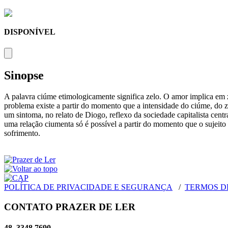
DISPONÍVEL
Sinopse
A palavra ciúme etimologicamente significa zelo. O amor implica em 
problema existe a partir do momento que a intensidade do ciúme, do z
um sintoma, no relato de Diogo, reflexo da sociedade capitalista centra
uma relação ciumenta só é possível a partir do momento que o sujeito 
sofrimento.
POLÍTICA DE PRIVACIDADE E SEGURANÇA
/
TERMOS D
CONTATO PRAZER DE LER
48. 3348 7690