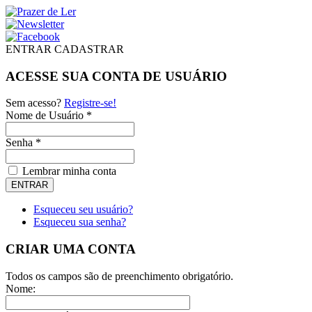
ENTRAR
CADASTRAR
ACESSE SUA CONTA DE USUÁRIO
Sem acesso?
Registre-se!
Nome de Usuário *
Senha *
Lembrar minha conta
Esqueceu seu usuário?
Esqueceu sua senha?
CRIAR UMA CONTA
Todos os campos são de preenchimento obrigatório.
Nome: