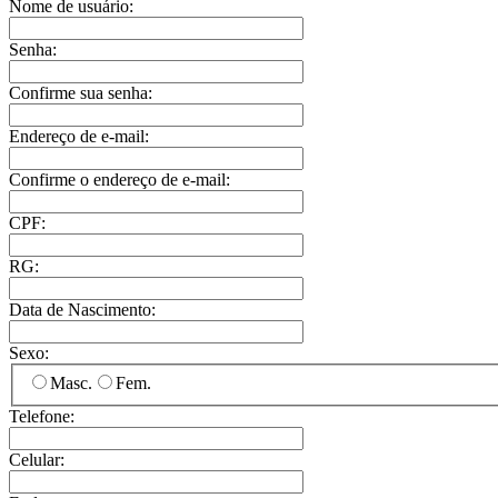
Nome de usuário:
Senha:
Confirme sua senha:
Endereço de e-mail:
Confirme o endereço de e-mail:
CPF:
RG:
Data de Nascimento:
Sexo:
Masc.
Fem.
Telefone:
Celular: