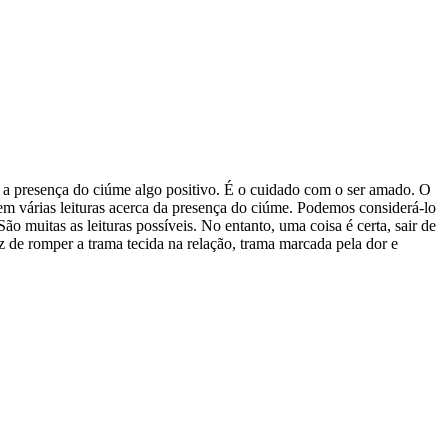
r a presença do ciúme algo positivo. É o cuidado com o ser amado. O
em várias leituras acerca da presença do ciúme. Podemos considerá-lo
ão muitas as leituras possíveis. No entanto, uma coisa é certa, sair de
z de romper a trama tecida na relação, trama marcada pela dor e