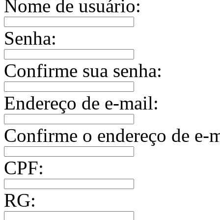
Nome de usuário:
Senha:
Confirme sua senha:
Endereço de e-mail:
Confirme o endereço de e-m
CPF:
RG: