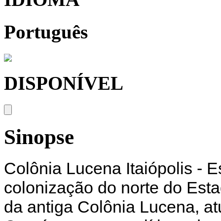
Português
DISPONÍVEL
Sinopse
Colônia Lucena Itaiópolis - Es
colonização do norte do Est
da antiga Colônia Lucena, atu