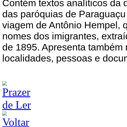
Contém textos analíticos da q
das paróquias de Paraguaçu e
viagem de Antônio Hempel, q
nomes dos imigrantes, extra
de 1895. Apresenta também m
localidades, pessoas e docu