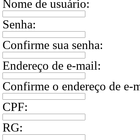
Nome de usuário:
Senha:
Confirme sua senha:
Endereço de e-mail:
Confirme o endereço de e-m
CPF:
RG: