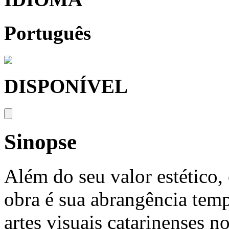
Português
DISPONÍVEL
Sinopse
Além do seu valor estético,
obra é sua abrangência temp
artes visuais catarinenses n