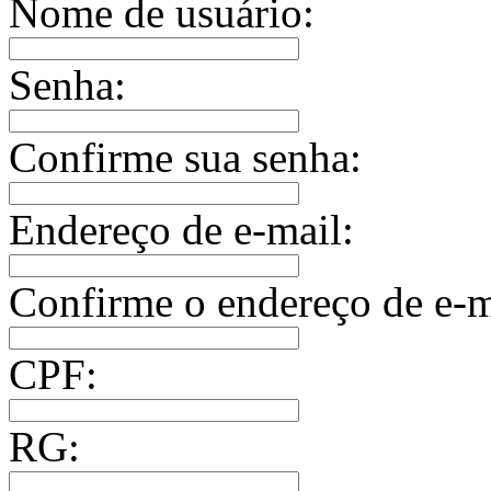
Nome de usuário:
Senha:
Confirme sua senha:
Endereço de e-mail:
Confirme o endereço de e-m
CPF:
RG: