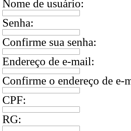
Nome de usuário:
Senha:
Confirme sua senha:
Endereço de e-mail:
Confirme o endereço de e-m
CPF:
RG: