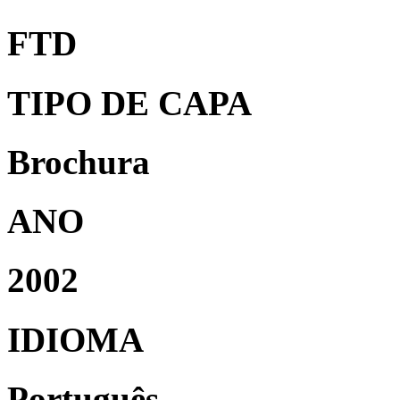
FTD
TIPO DE CAPA
Brochura
ANO
2002
IDIOMA
Português