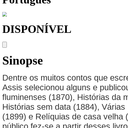
DISPONÍVEL
Sinopse
Dentre os muitos contos que escr
Assis selecionou alguns e public
fluminenses (1870), Histórias da 
Histórias sem data (1884), Várias 
(1899) e Relíquias de casa velha 
público fez-se a partir desses liv