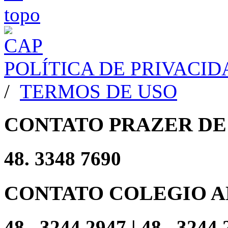
POLÍTICA DE PRIVACI
/
TERMOS DE USO
CONTATO PRAZER DE
48. 3348 7690
CONTATO COLEGIO A
48 . 3244 2947 | 48 . 3244