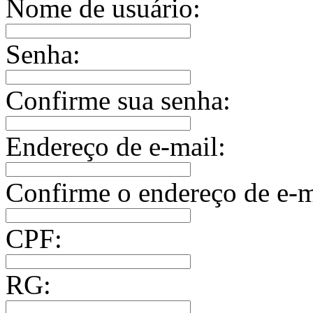
Nome de usuário:
Senha:
Confirme sua senha:
Endereço de e-mail:
Confirme o endereço de e-m
CPF:
RG: