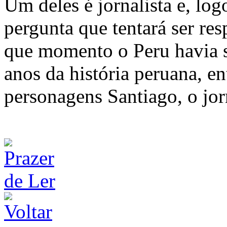
Um deles é jornalista e, lo
pergunta que tentará ser re
que momento o Peru havia 
anos da história peruana, e
personagens Santiago, o jor