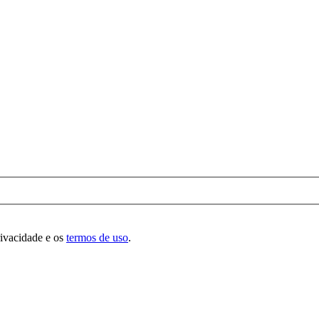
rivacidade e os
termos de uso
.