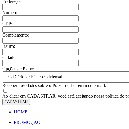
Endereço:
Número:
CEP:
Complemento:
Bairro:
Cidade:
Opções de Plano:
Diário
Básico
Mensal
Receber novidades sobre o Prazer de Ler em meu e-mail.
Ao clicar em
CADASTRAR
, você está aceitando nossa política de p
CADASTRAR
HOME
PROMOÇÃO