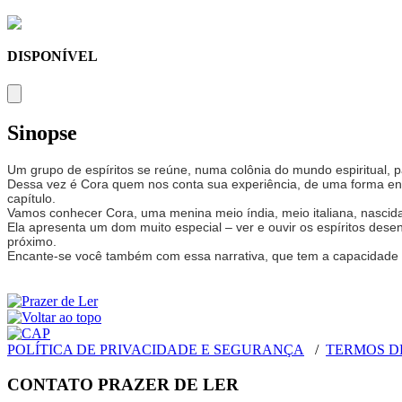
DISPONÍVEL
Sinopse
Um grupo de espíritos se reúne, numa colônia do mundo espiritual, pa
Dessa vez é Cora quem nos conta sua experiência, de uma forma en
capítulo.
Vamos conhecer Cora, uma menina meio índia, meio italiana, nascida n
Ela apresenta um dom muito especial – ver e ouvir os espíritos desen
próximo.
Encante-se você também com essa narrativa, que tem a capacidade de
POLÍTICA DE PRIVACIDADE E SEGURANÇA
/
TERMOS D
CONTATO PRAZER DE LER