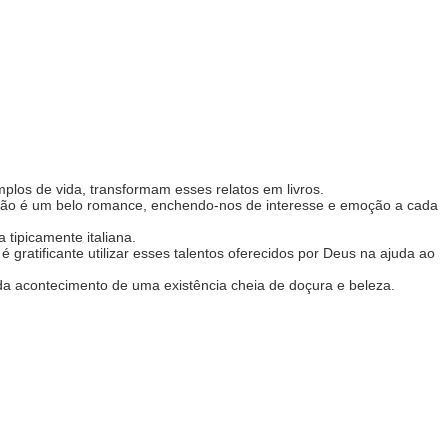
mplos de vida, transformam esses relatos em livros.
ação é um belo romance, enchendo-nos de interesse e emoção a cada
 tipicamente italiana.
gratificante utilizar esses talentos oferecidos por Deus na ajuda ao
ada acontecimento de uma existência cheia de doçura e beleza.