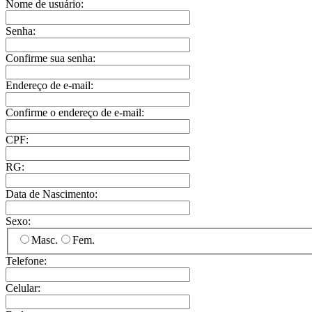
Nome de usuário:
Senha:
Confirme sua senha:
Endereço de e-mail:
Confirme o endereço de e-mail:
CPF:
RG:
Data de Nascimento:
Sexo:
Masc.
Fem.
Telefone:
Celular: