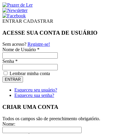
ENTRAR
CADASTRAR
ACESSE SUA CONTA DE USUÁRIO
Sem acesso?
Registre-se!
Nome de Usuário *
Senha *
Lembrar minha conta
Esqueceu seu usuário?
Esqueceu sua senha?
CRIAR UMA CONTA
Todos os campos são de preenchimento obrigatório.
Nome: