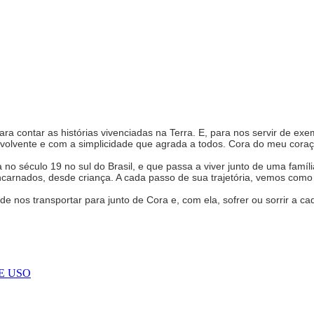
ra contar as histórias vivenciadas na Terra. E, para nos servir de exe
volvente e com a simplicidade que agrada a todos. Cora do meu cor
o século 19 no sul do Brasil, e que passa a viver junto de uma família
carnados, desde criança. A cada passo de sua trajetória, vemos como é 
 nos transportar para junto de Cora e, com ela, sofrer ou sorrir a c
E USO