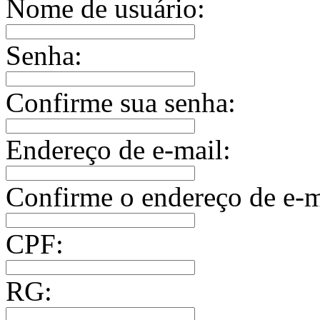
Nome de usuário:
Senha:
Confirme sua senha:
Endereço de e-mail:
Confirme o endereço de e-m
CPF:
RG: