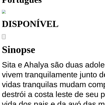
DISPONÍVEL
Sinopse
Sita e Ahalya são duas adole
vivem tranquilamente junto de
vidas tranquilas mudam com
destrói a costa leste de seu
vida dos pais e da avó das m