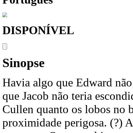
DISPONÍVEL
Sinopse
Havia algo que Edward não 
que Jacob não teria escond
Cullen quanto os lobos no
proximidade perigosa. (?) 