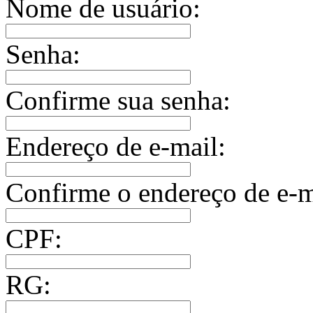
Nome de usuário:
Senha:
Confirme sua senha:
Endereço de e-mail:
Confirme o endereço de e-m
CPF:
RG: