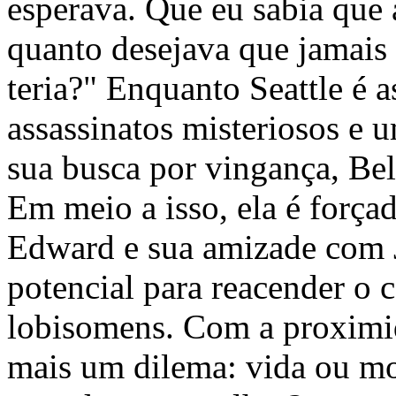
esperava. Que eu sabia que 
quanto desejava que jamais 
teria?" Enquanto Seattle é 
assassinatos misteriosos e
sua busca por vingança, Bell
Em meio a isso, ela é força
Edward e sua amizade com 
potencial para reacender o 
lobisomens. Com a proximid
mais um dilema: vida ou mo