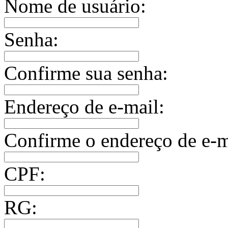
Nome de usuário:
Senha:
Confirme sua senha:
Endereço de e-mail:
Confirme o endereço de e-m
CPF:
RG: