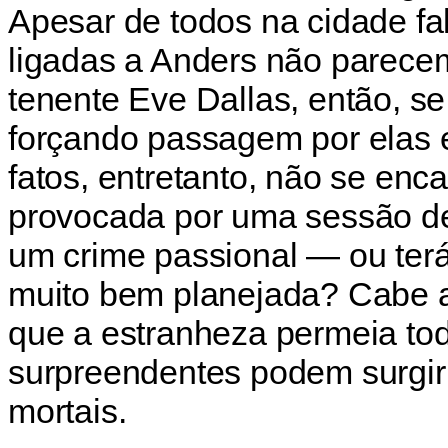
Apesar de todos na cidade fa
ligadas a Anders não parecem
tenente Eve Dallas, então, s
forçando passagem por elas 
fatos, entretanto, não se en
provocada por uma sessão de
um crime passional — ou ter
muito bem planejada? Cabe a
que a estranheza permeia tod
surpreendentes podem surgir 
mortais.