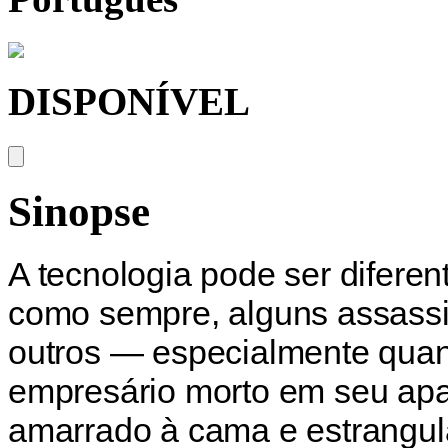
DISPONÍVEL
Sinopse
A tecnologia pode ser difere
como sempre, alguns assass
outros — especialmente quan
empresário morto em seu apa
amarrado à cama e estrangul