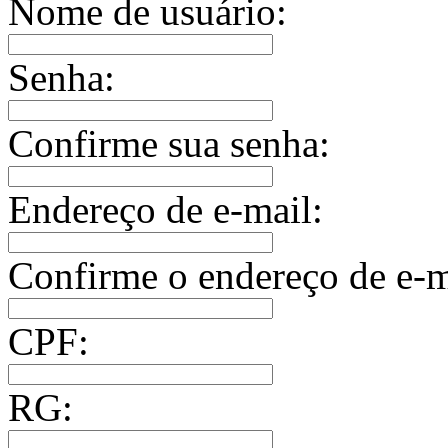
Nome de usuário:
Senha:
Confirme sua senha:
Endereço de e-mail:
Confirme o endereço de e-m
CPF:
RG: