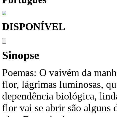
DISPONÍVEL
Sinopse
Poemas: O vaivém da manhã,
flor, lágrimas luminosas, q
dependência biológica, lind
flor vai se abrir são algun