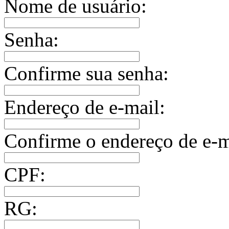
Nome de usuário:
Senha:
Confirme sua senha:
Endereço de e-mail:
Confirme o endereço de e-m
CPF:
RG: