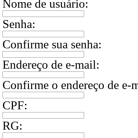
Nome de usuário:
Senha:
Confirme sua senha:
Endereço de e-mail:
Confirme o endereço de e-m
CPF:
RG: