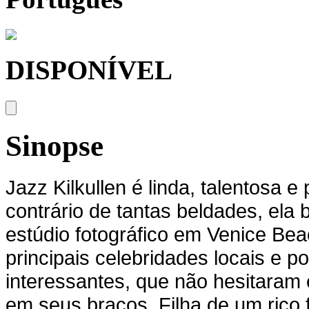
DISPONÍVEL
Sinopse
Jazz Kilkullen é linda, talentosa 
contrário de tantas beldades, ela
estúdio fotográfico em Venice Bea
principais celebridades locais e 
interessantes, que não hesitaram 
em seus braços. Filha de um rico 