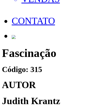
CONTATO
Fascinação
Código: 315
AUTOR
Judith Krantz