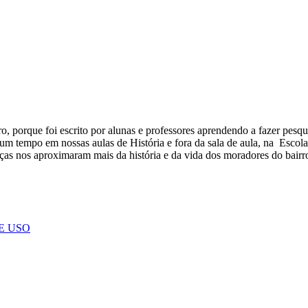
iro, porque foi escrito por alunas e professores aprendendo a fazer pe
lgum tempo em nossas aulas de História e fora da sala de aula, na Escola
ças nos aproximaram mais da história e da vida dos moradores do bairro
E USO