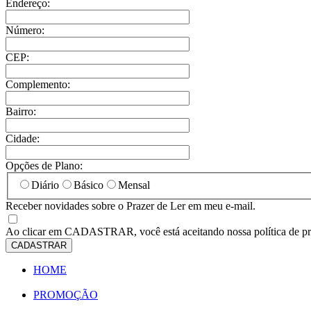
Endereço:
Número:
CEP:
Complemento:
Bairro:
Cidade:
Opções de Plano:
Diário
Básico
Mensal
Receber novidades sobre o Prazer de Ler em meu e-mail.
Ao clicar em
CADASTRAR
, você está aceitando nossa política de p
CADASTRAR
HOME
PROMOÇÃO