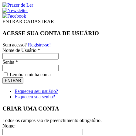
ENTRAR
CADASTRAR
ACESSE SUA CONTA DE USUÁRIO
Sem acesso?
Registre-se!
Nome de Usuário *
Senha *
Lembrar minha conta
Esqueceu seu usuário?
Esqueceu sua senha?
CRIAR UMA CONTA
Todos os campos são de preenchimento obrigatório.
Nome: