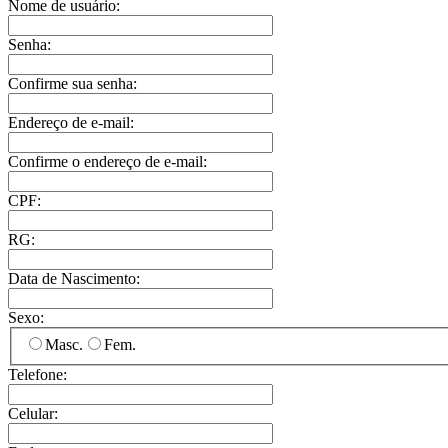
Nome de usuário:
Senha:
Confirme sua senha:
Endereço de e-mail:
Confirme o endereço de e-mail:
CPF:
RG:
Data de Nascimento:
Sexo:
Masc.
Fem.
Telefone:
Celular: