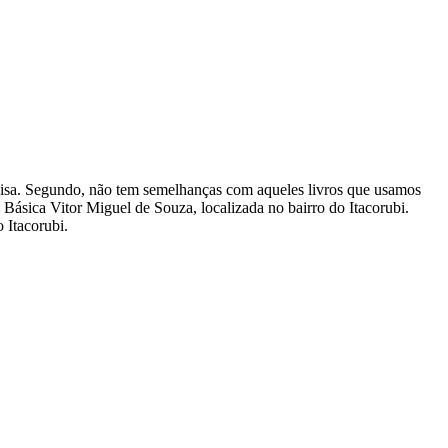
squisa. Segundo, não tem semelhanças com aqueles livros que usamos
 Básica Vitor Miguel de Souza, localizada no bairro do Itacorubi.
 Itacorubi.