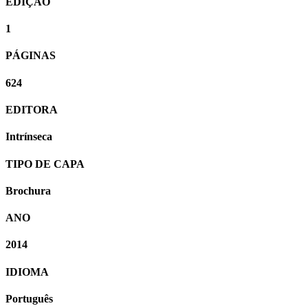
EDIÇÃO
1
PÁGINAS
624
EDITORA
Intrínseca
TIPO DE CAPA
Brochura
ANO
2014
IDIOMA
Português