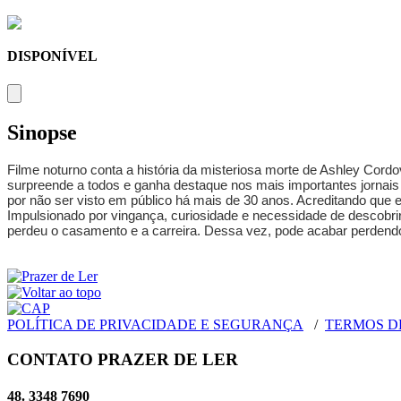
DISPONÍVEL
Sinopse
Filme noturno conta a história da misteriosa morte de Ashley Co
surpreende a todos e ganha destaque nos mais importantes jornais d
por não ser visto em público há mais de 30 anos. Acreditando que ex
Impulsionado por vingança, curiosidade e necessidade de descobrir
perdeu o casamento e a carreira. Dessa vez, pode acabar perdend
POLÍTICA DE PRIVACIDADE E SEGURANÇA
/
TERMOS D
CONTATO PRAZER DE LER
48. 3348 7690