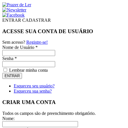
ENTRAR
CADASTRAR
ACESSE SUA CONTA DE USUÁRIO
Sem acesso?
Registre-se!
Nome de Usuário *
Senha *
Lembrar minha conta
Esqueceu seu usuário?
Esqueceu sua senha?
CRIAR UMA CONTA
Todos os campos são de preenchimento obrigatório.
Nome: