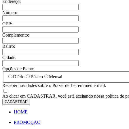
Endereço:
Número:
CEP:
Complemento:
Bairro:
Cidade:
Opções de Plano:
Diário
Básico
Mensal
Receber novidades sobre o Prazer de Ler em meu e-mail.
Ao clicar em
CADASTRAR
, você está aceitando nossa política de p
CADASTRAR
HOME
PROMOÇÃO