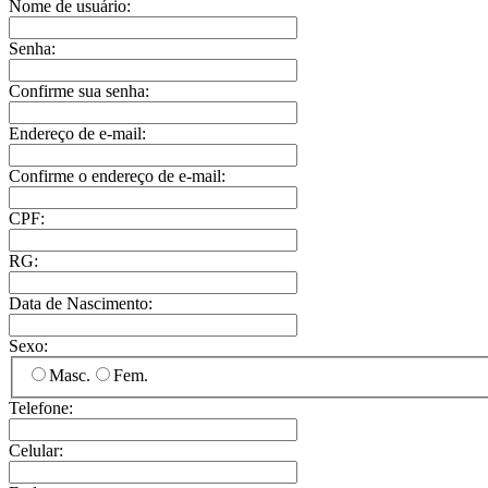
Nome de usuário:
Senha:
Confirme sua senha:
Endereço de e-mail:
Confirme o endereço de e-mail:
CPF:
RG:
Data de Nascimento:
Sexo:
Masc.
Fem.
Telefone:
Celular: