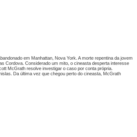
 abandonado em Manhattan, Nova York. A morte repentina da jovem
islas Cordova. Considerado um mito, o cineasta desperta interesse
cott McGrath resolve investigar o caso por conta própria.
anislas. Da última vez que chegou perto do cineasta, McGrath