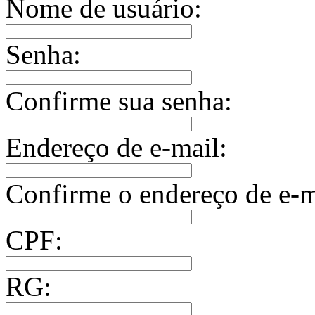
Nome de usuário:
Senha:
Confirme sua senha:
Endereço de e-mail:
Confirme o endereço de e-m
CPF:
RG: