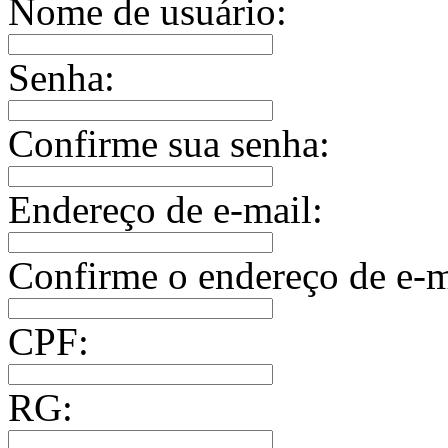
Nome de usuário:
Senha:
Confirme sua senha:
Endereço de e-mail:
Confirme o endereço de e-m
CPF:
RG: