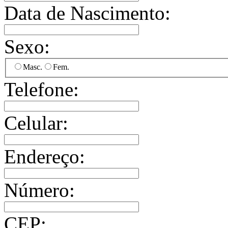
Data de Nascimento:
Sexo:
Masc.
Fem.
Telefone:
Celular:
Endereço:
Número:
CEP: