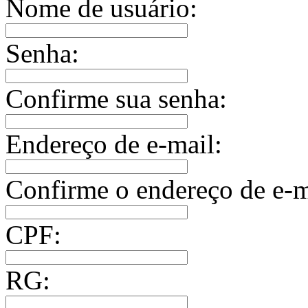
Nome de usuário:
Senha:
Confirme sua senha:
Endereço de e-mail:
Confirme o endereço de e-m
CPF:
RG: