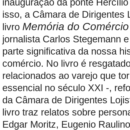
inauguração da ponte Hercílio
isso, a Câmara de Dirigentes L
Memória do Comércio 
livro
jornalista Carlos Stegemann e f
parte significativa da nossa hi
comércio. No livro é resgatad
relacionados ao varejo que to
essencial no século XXI -, ref
da Câmara de Dirigentes Lojis
livro traz relatos sobre pers
Edgar Moritz, Eugenio Raulino