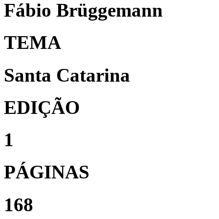
Fábio Brüggemann
TEMA
Santa Catarina
EDIÇÃO
1
PÁGINAS
168