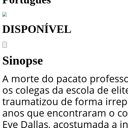
DISPONÍVEL
Sinopse
A morte do pacato professo
os colegas da escola de eli
traumatizou de forma irrep
anos que encontraram o cor
Eve Dallas, acostumada a i