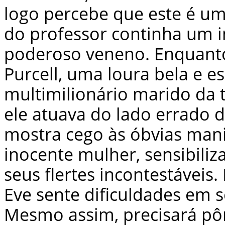
logo percebe que este é um
do professor continha um in
poderoso veneno. Enquanto
Purcell, uma loura bela e e
multimilionário marido da 
ele atuava do lado errado da
mostra cego às óbvias man
inocente mulher, sensibiliza
seus flertes incontestáveis
Eve sente dificuldades em s
Mesmo assim, precisará pôr