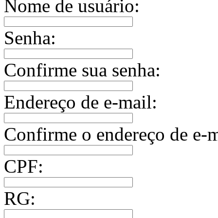
Nome de usuário:
Senha:
Confirme sua senha:
Endereço de e-mail:
Confirme o endereço de e-m
CPF:
RG: