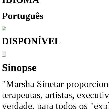
Português
DISPONÍVEL
Sinopse
"Marsha Sinetar proporcion
terapeutas, artistas, executi
verdade, para todos os "exp