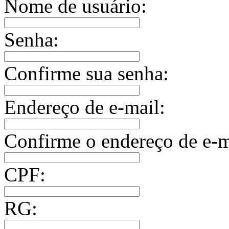
Nome de usuário:
Senha:
Confirme sua senha:
Endereço de e-mail:
Confirme o endereço de e-m
CPF:
RG: