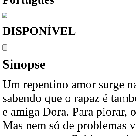
DISPONÍVEL
Sinopse
Um repentino amor surge na
sabendo que o rapaz é tamb
e amiga Dora. Para piorar, 
Mas nem só de problemas vi