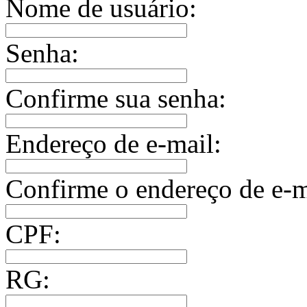
Nome de usuário:
Senha:
Confirme sua senha:
Endereço de e-mail:
Confirme o endereço de e-m
CPF:
RG: