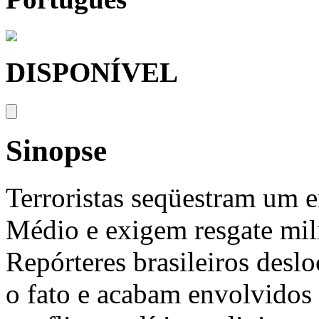
DISPONÍVEL
Sinopse
Terroristas seqüestram um 
Médio e exigem resgate mili
Repórteres brasileiros deslo
o fato e acabam envolvidos 