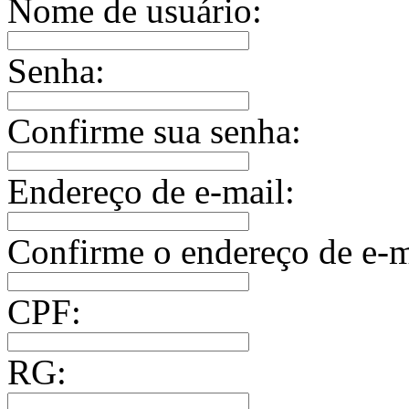
Nome de usuário:
Senha:
Confirme sua senha:
Endereço de e-mail:
Confirme o endereço de e-m
CPF:
RG: